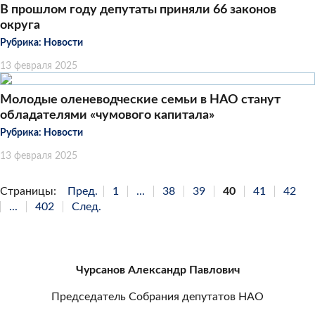
В прошлом году депутаты приняли 66 законов
округа
Рубрика:
Новости
13 февраля 2025
Молодые оленеводческие семьи в НАО станут
обладателями «чумового капитала»
Рубрика:
Новости
13 февраля 2025
Страницы:
Пред.
1
...
38
39
40
41
42
...
402
След.
Чурсанов Александр Павлович
Председатель Собрания депутатов НАО