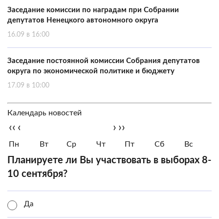
Заседание комиссии по наградам при Собрании
депутатов Ненецкого автономного округа
16.09 в 16:00
Заседание постоянной комиссии Собрания депутатов
округа по экономической политике и бюджету
17.09 в 10:00
Календарь новостей
‹‹
‹
›
››
Пн
Вт
Ср
Чт
Пт
Сб
Вс
Планируете ли Вы участвовать в выборах 8-
10 сентября?
Да