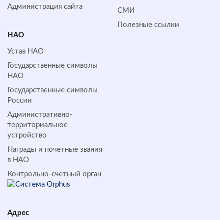
Администрация сайта
СМИ
Полезные ссылки
НАО
Устав НАО
Государственные символы
НАО
Государственные символы
России
Административно-
территориальное
устройство
Награды и почетные звания
в НАО
Контрольно-счетный орган
Адрес