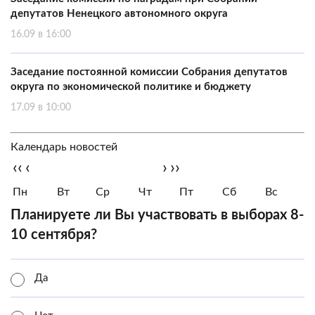
депутатов Ненецкого автономного округа
16.09 в 16:00
Заседание постоянной комиссии Собрания депутатов
округа по экономической политике и бюджету
17.09 в 10:00
Календарь новостей
‹‹
‹
›
››
Пн
Вт
Ср
Чт
Пт
Сб
Вс
Планируете ли Вы участвовать в выборах 8-
10 сентября?
Да