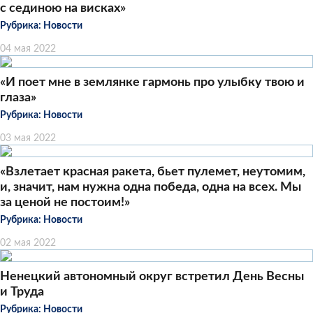
с сединою на висках»
Рубрика:
Новости
04 мая 2022
«И поет мне в землянке гармонь про улыбку твою и
глаза»
Рубрика:
Новости
03 мая 2022
«Взлетает красная ракета, бьет пулемет, неутомим,
и, значит, нам нужна одна победа, одна на всех. Мы
за ценой не постоим!»
Рубрика:
Новости
02 мая 2022
Ненецкий автономный округ встретил День Весны
и Труда
Рубрика:
Новости