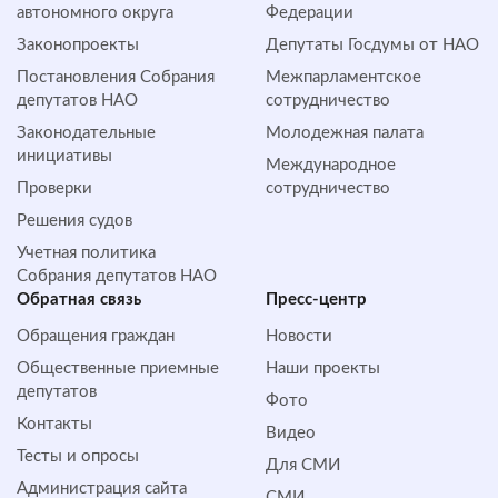
автономного округа
Федерации
Законопроекты
Депутаты Госдумы от НАО
Постановления Собрания
Межпарламентское
депутатов НАО
сотрудничество
Законодательные
Молодежная палата
инициативы
Международное
Проверки
сотрудничество
Решения судов
Учетная политика
Собрания депутатов НАО
Обратная cвязь
Пресс-центр
Обращения граждан
Новости
Общественные приемные
Наши проекты
депутатов
Фото
Контакты
Видео
Тесты и опросы
Для СМИ
Администрация сайта
СМИ