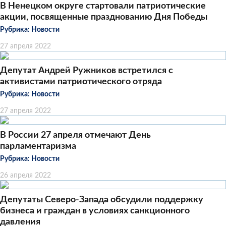
В Ненецком округе стартовали патриотические
акции, посвященные празднованию Дня Победы
Рубрика:
Новости
27 апреля 2022
Депутат Андрей Ружников встретился с
активистами патриотического отряда
Рубрика:
Новости
27 апреля 2022
В России 27 апреля отмечают День
парламентаризма
Рубрика:
Новости
26 апреля 2022
Депутаты Северо-Запада обсудили поддержку
бизнеса и граждан в условиях санкционного
давления