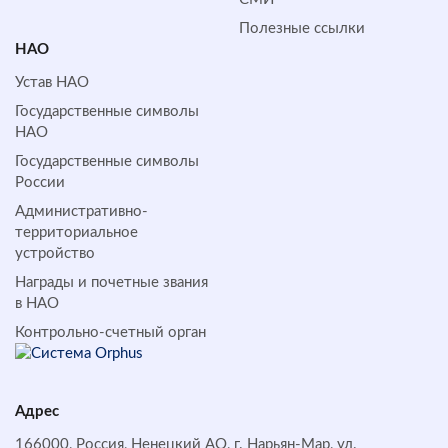
Полезные ссылки
НАО
Устав НАО
Государственные символы
НАО
Государственные символы
России
Административно-
территориальное
устройство
Награды и почетные звания
в НАО
Контрольно-счетный орган
Адрес
166000, Россия, Ненецкий АО, г. Нарьян-Мар, ул.