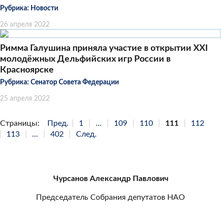
Рубрика:
Новости
26 апреля 2022
Римма Галушина приняла участие в открытии XXI
молодёжных Дельфийских игр России в
Красноярске
Рубрика:
Сенатор Совета Федерации
25 апреля 2022
Страницы:
Пред.
1
...
109
110
111
112
113
...
402
След.
Чурсанов Александр Павлович
Председатель Собрания депутатов НАО