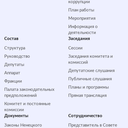
коррупции
План работы
Мероприятия
Информация о
деятельности
Состав
Заседания
Структура
Сессии
Руководство
Заседания комитета и
комиссий
Депутаты
Депутатские слушания
Аппарат
Публичные слушания
Фракции
Планы и программы
Палата законодательных
предположений
Прямая трансляция
Комитет и постоянные
комиссии
Документы
Сотрудничество
Законы Ненецкого
Представитель в Совете