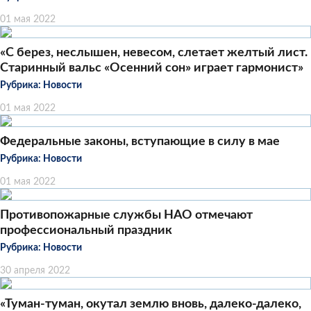
01 мая 2022
«С берез, неслышен, невесом, слетает желтый лист.
Старинный вальс «Осенний сон» играет гармонист»
Рубрика:
Новости
01 мая 2022
Федеральные законы, вступающие в силу в мае
Рубрика:
Новости
01 мая 2022
Противопожарные службы НАО отмечают
профессиональный праздник
Рубрика:
Новости
30 апреля 2022
«Туман-туман, окутал землю вновь, далеко-далеко,