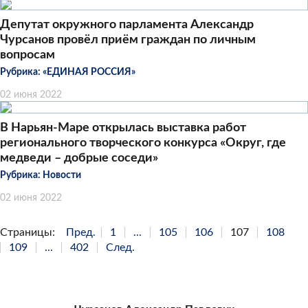
Депутат окружного парламента Александр
Чурсанов провёл приём граждан по личным
вопросам
Рубрика:
«ЕДИНАЯ РОССИЯ»
02 июня 2022
В Нарьян-Маре открылась выставка работ
регионального творческого конкурса «Округ, где
медведи – добрые соседи»
Рубрика:
Новости
02 июня 2022
Страницы:
Пред.
1
...
105
106
107
108
109
...
402
След.