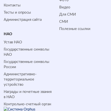
Фото
Контакты
Видео
Тесты и опросы
Для СМИ
Администрация сайта
СМИ
Полезные ссылки
НАО
Устав НАО
Государственные символы
НАО
Государственные символы
России
Административно-
территориальное
устройство
Награды и почетные звания
в НАО
Контрольно-счетный орган