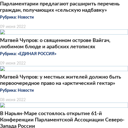
Парламентарии предлагают расширить перечень
граждан, получающих «сельскую надбавку»
Рубрика:
Новости
09 июня 2022
Матвей Чупров: о священном острове Вайгач,
любимом блюде и арабских летописях
Рубрика:
«ЕДИНАЯ РОССИЯ»
09 июня 2022
Матвей Чупров: у местных жителей должно быть
первоочередное право на «арктический гектар»
Рубрика:
Новости
08 июня 2022
В Нарьян-Маре состоялось открытие 61-й
Конференции Парламентской Ассоциации Северо-
Запада России