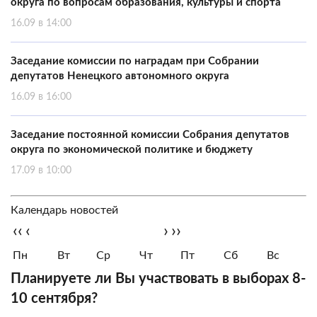
округа по вопросам образования, культуры и спорта
16.09 в 14:00
Заседание комиссии по наградам при Собрании
депутатов Ненецкого автономного округа
16.09 в 16:00
Заседание постоянной комиссии Собрания депутатов
округа по экономической политике и бюджету
17.09 в 10:00
Календарь новостей
‹‹
‹
›
››
Пн
Вт
Ср
Чт
Пт
Сб
Вс
Планируете ли Вы участвовать в выборах 8-
10 сентября?