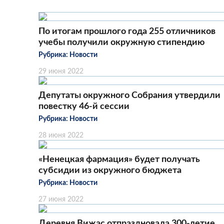
По итогам прошлого года 255 отличников
учебы получили окружную стипендию
Рубрика:
Новости
29 июня 2022
Депутаты окружного Собрания утвердили
повестку 46-й сессии
Рубрика:
Новости
28 июня 2022
«Ненецкая фармация» будет получать
субсидии из окружного бюджета
Рубрика:
Новости
27 июня 2022
Деревня Вижас отпраздновала 300-летие