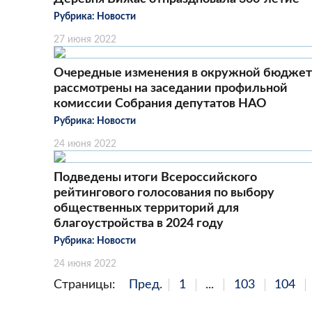
Рубрика:
Новости
27 июня 2022
Очередные изменения в окружной бюджет
рассмотрены на заседании профильной
комиссии Собрания депутатов НАО
Рубрика:
Новости
24 июня 2022
Подведены итоги Всероссийского
рейтингового голосования по выбору
общественных территорий для
благоустройства в 2024 году
Рубрика:
Новости
24 июня 2022
Страницы:
Пред.
1
...
103
104