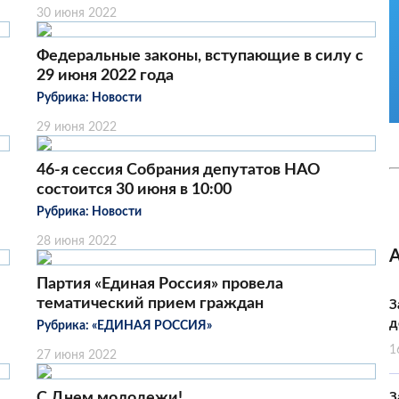
30 июня 2022
Федеральные законы, вступающие в силу с
29 июня 2022 года
Рубрика:
Новости
29 июня 2022
46-я сессия Собрания депутатов НАО
состоится 30 июня в 10:00
Рубрика:
Новости
28 июня 2022
Партия «Единая Россия» провела
тематический прием граждан
З
д
Рубрика:
«ЕДИНАЯ РОССИЯ»
1
27 июня 2022
С Днем молодежи!
З