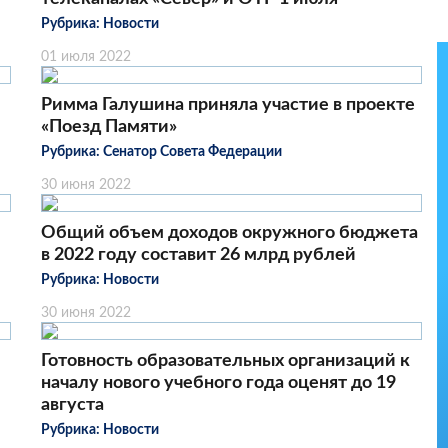
Рубрика:
Новости
01 июля 2022
Римма Галушина приняла участие в проекте
«Поезд Памяти»
Рубрика:
Сенатор Совета Федерации
30 июня 2022
Общий объем доходов окружного бюджета
в 2022 году составит 26 млрд рублей
Рубрика:
Новости
30 июня 2022
Готовность образовательных организаций к
началу нового учебного года оценят до 19
августа
Рубрика:
Новости