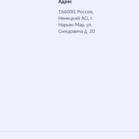
Адрес
166000, Россия,
Ненецкий АО, г.
Нарьян-Мар, ул.
Смидовича д. 20