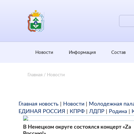
Новости
Информация
Состав
Главная
/
Новости
Главная новость
|
Новости
|
Молодежная пал
ЕДИНАЯ РОССИЯ
|
КПРФ
|
ЛДПР
|
Родина
|
В Ненецком округе состоялся концерт «Zа
Россию!»