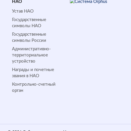
НАО
Устав НАО
Государственные
символы НАО
Государственные
символы России
Административно-
территориальное
устройство
Награды и почетные
звания в НАО
Контрольно-счетный
орган