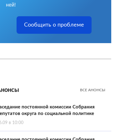
ней!
Сообщить о проблеме
Анонсы
ВСЕ АНОНСЫ
аседание постоянной комиссии Собрания
епутатов округа по социальной политике
6.09 в 10:00
аседание постоянной комиссии Собрания