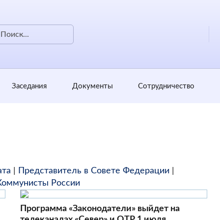
Заседания
Документы
Сотрудничество
ата
|
Представитель в Совете Федерации
|
Коммунисты России
Программа «Законодатели» выйдет на
телеканалах «Север» и ОТР 1 июля