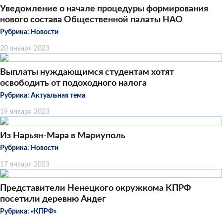
Уведомление о начале процедуры формирования
нового состава Общественной палаты НАО
Рубрика:
Новости
20 января 2023
Выплаты нуждающимся студентам хотят
освободить от подоходного налога
Рубрика:
Актуальная тема
19 января 2023
Из Нарьян-Мара в Мариуполь
Рубрика:
Новости
17 января 2023
Представители Ненецкого окружкома КПРФ
посетили деревню Андег
Рубрика:
«КПРФ»