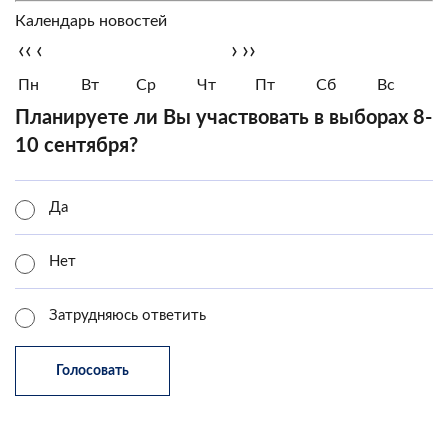
Календарь новостей
‹‹
‹
›
››
Пн
Вт
Ср
Чт
Пт
Сб
Вс
Планируете ли Вы участвовать в выборах 8-
10 сентября?
Да
Нет
Затрудняюсь ответить