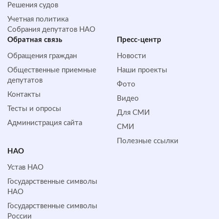
Решения судов
Учетная политика
Собрания депутатов НАО
Обратная cвязь
Пресс-центр
Обращения граждан
Новости
Общественные приемные
Наши проекты
депутатов
Фото
Контакты
Видео
Тесты и опросы
Для СМИ
Администрация сайта
СМИ
Полезные ссылки
НАО
Устав НАО
Государственные символы
НАО
Государственные символы
России