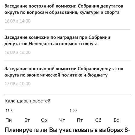
Заседание постоянной комиссии Собрания депутатов
округа по вопросам образования, культуры и спорта
16.09 в 14:00
Заседание комиссии по наградам при Собрании
депутатов Ненецкого автономного округа
16.09 в 16:00
Заседание постоянной комиссии Собрания депутатов
округа по экономической политике и бюджету
17.09 в 10:00
Календарь новостей
‹‹
‹
›
››
Пн
Вт
Ср
Чт
Пт
Сб
Вс
Планируете ли Вы участвовать в выборах 8-