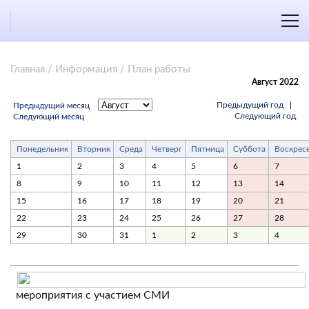
Главная
/
Информация
/
План работы
Август 2022
Предыдущий год
|
Предыдущий месяц
Следующий год
Следующий месяц
Понедельник
Вторник
Среда
Четверг
Пятница
Суббота
Воскрес
1
2
3
4
5
6
7
8
9
10
11
12
13
14
15
16
17
18
19
20
21
22
23
24
25
26
27
28
29
30
31
1
2
3
4
мероприятия с участием СМИ