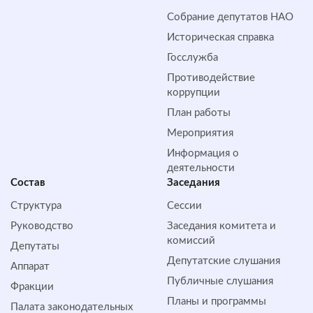
Собрание депутатов НАО
Историческая справка
Госслужба
Противодействие
коррупции
План работы
Мероприятия
Информация о
деятельности
Состав
Заседания
Структура
Сессии
Руководство
Заседания комитета и
комиссий
Депутаты
Депутатские слушания
Аппарат
Публичные слушания
Фракции
Планы и программы
Палата законодательных