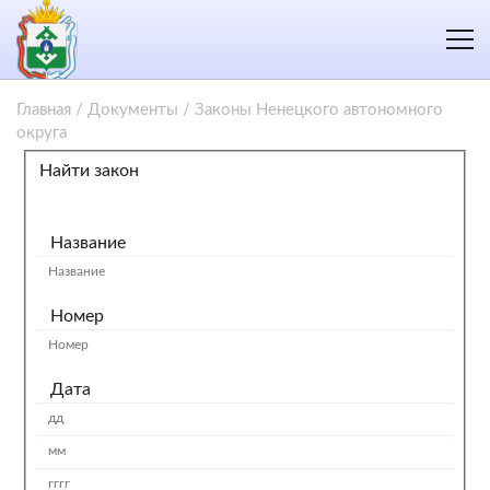
Главная
/
Документы
/
Законы Ненецкого автономного
округа
Найти закон
Название
Номер
Дата