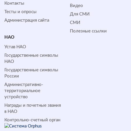
Контакты
Видео
Тесты и опросы
Для СМИ
Администрация сайта
СМИ
Полезные ссылки
НАО
Устав НАО
Государственные символы
НАО
Государственные символы
России
Административно-
территориальное
устройство
Награды и почетные звания
в НАО
Контрольно-счетный орган