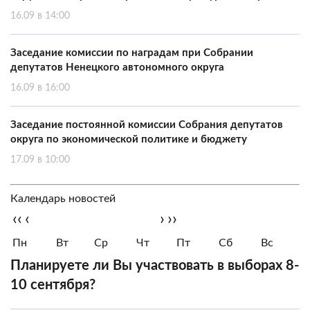
16.09 в 14:00
Заседание комиссии по наградам при Собрании
депутатов Ненецкого автономного округа
16.09 в 16:00
Заседание постоянной комиссии Собрания депутатов
округа по экономической политике и бюджету
17.09 в 10:00
Календарь новостей
‹‹
‹
›
››
Пн
Вт
Ср
Чт
Пт
Сб
Вс
Планируете ли Вы участвовать в выборах 8-
10 сентября?