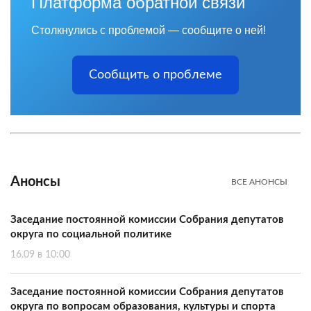
Платформа обратной связи
Столкнулись с проблемой — сообщите о ней!
Сообщить о проблеме
Анонсы
ВСЕ АНОНСЫ
Заседание постоянной комиссии Собрания депутатов
округа по социальной политике
16.09 в 10:00
Заседание постоянной комиссии Собрания депутатов
округа по вопросам образования, культуры и спорта