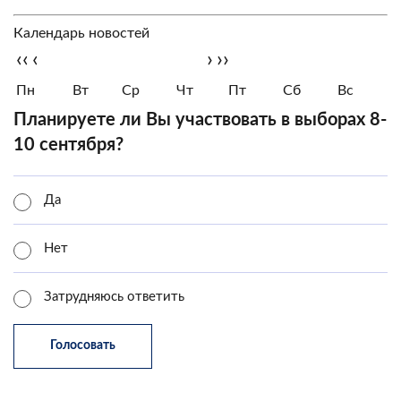
Календарь новостей
‹‹
‹
›
››
Пн
Вт
Ср
Чт
Пт
Сб
Вс
Планируете ли Вы участвовать в выборах 8-
10 сентября?
Да
Нет
Затрудняюсь ответить