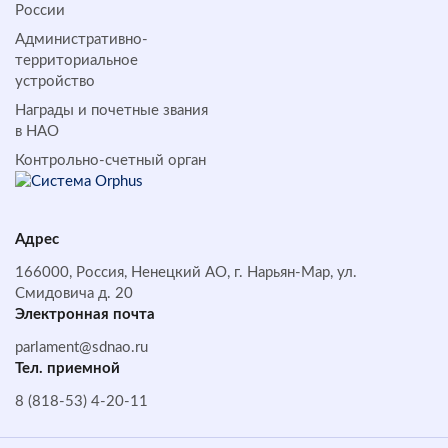
России
Административно-
территориальное
устройство
Награды и почетные звания
в НАО
Контрольно-счетный орган
Адрес
166000, Россия, Ненецкий АО, г. Нарьян-Мар, ул.
Смидовича д. 20
Электронная почта
parlament@sdnao.ru
Тел. приемной
8 (818-53) 4-20-11