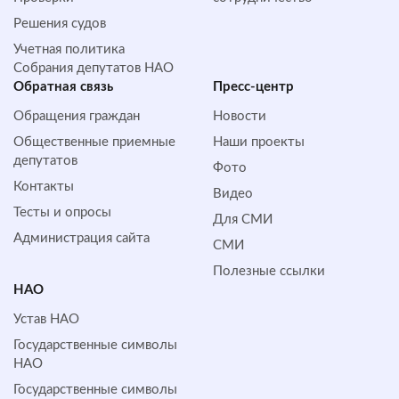
Решения судов
Учетная политика
Собрания депутатов НАО
Обратная cвязь
Пресс-центр
Обращения граждан
Новости
Общественные приемные
Наши проекты
депутатов
Фото
Контакты
Видео
Тесты и опросы
Для СМИ
Администрация сайта
СМИ
Полезные ссылки
НАО
Устав НАО
Государственные символы
НАО
Государственные символы