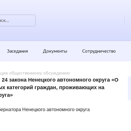
Заседания
Документы
Сотрудничество
щие общественному обсуждению
и 24 закона Ненецкого автономного округа «О
ых категорий граждан, проживающих на
руга»
бернатора Ненецкого автономного округа