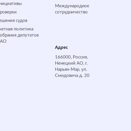
нициативы
Международное
роверки
сотрудничество
ешения судов
четная политика
обрания депутатов
НАО
Адрес
166000, Россия,
Ненецкий АО, г.
Нарьян-Мар, ул.
Смидовича д. 20