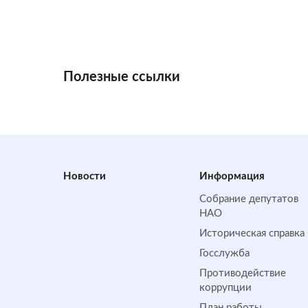
Полезные ссылки
Новости
Информация
Собрание депутатов
НАО
Историческая справка
Госслужба
Противодействие
коррупции
План работы