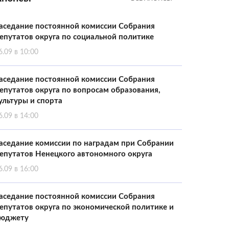
аседание постоянной комиссии Собрания
епутатов округа по социальной политике
6.09 в 10:00
аседание постоянной комиссии Собрания
епутатов округа по вопросам образования,
ультуры и спорта
6.09 в 14:00
аседание комиссии по наградам при Собрании
епутатов Ненецкого автономного округа
6.09 в 16:00
аседание постоянной комиссии Собрания
епутатов округа по экономической политике и
юджету