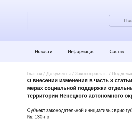
Новости
Информация
Состав
Главная
/
Документы
/
Законопроекты
/
Подлежа
О внесении изменения в часть 3 стать
мерах социальной поддержки отдельн
территории Ненецкого автономного ок
Субъект законодательной инициативы: врио гу
№: 130-пр