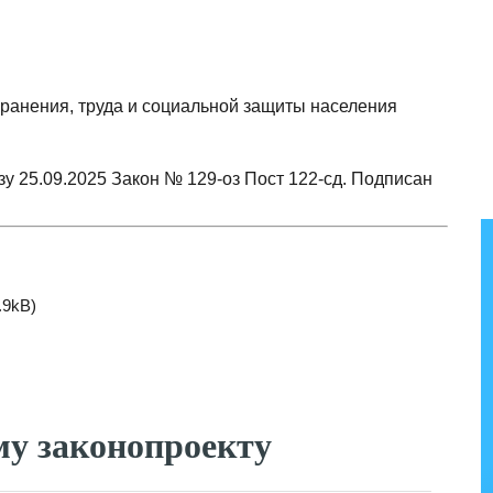
хранения, труда и социальной защиты населения
зу 25.09.2025 Закон № 129-оз Пост 122-сд. Подписан
.9kB)