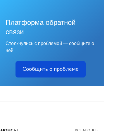
Платформа обратной
связи
Столкнулись с проблемой — сообщите о
ней!
Сообщить о проблеме
Анонсы
ВСЕ АНОНСЫ