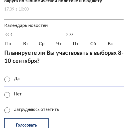
округа по экономической политике и бюджету
17.09 в 10:00
Календарь новостей
‹‹
‹
›
››
Пн
Вт
Ср
Чт
Пт
Сб
Вс
Планируете ли Вы участвовать в выборах 8-
10 сентября?
Да
Нет
Затрудняюсь ответить