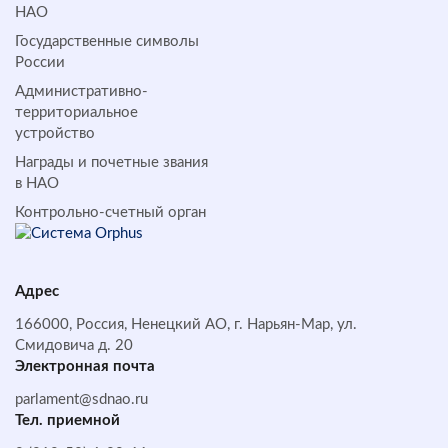
НАО
Государственные символы
России
Административно-
территориальное
устройство
Награды и почетные звания
в НАО
Контрольно-счетный орган
Адрес
166000, Россия, Ненецкий АО, г. Нарьян-Мар, ул.
Смидовича д. 20
Электронная почта
parlament@sdnao.ru
Тел. приемной