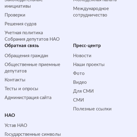
инициативы
Международное
Проверки
сотрудничество
Решения судов
Учетная политика
Собрания депутатов НАО
Обратная cвязь
Пресс-центр
Обращения граждан
Новости
Общественные приемные
Наши проекты
депутатов
Фото
Контакты
Видео
Тесты и опросы
Для СМИ
Администрация сайта
СМИ
Полезные ссылки
НАО
Устав НАО
Государственные символы