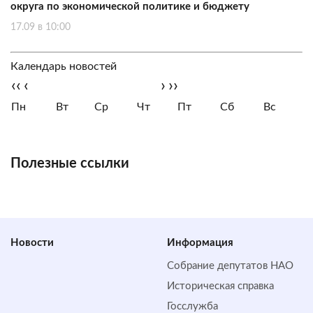
округа по экономической политике и бюджету
17.09 в 10:00
Календарь новостей
‹‹
‹
›
››
Пн
Вт
Ср
Чт
Пт
Сб
Вс
Полезные ссылки
Новости
Информация
Собрание депутатов НАО
Историческая справка
Госслужба