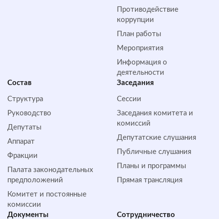
Противодействие
коррупции
План работы
Мероприятия
Информация о
деятельности
Состав
Заседания
Структура
Сессии
Руководство
Заседания комитета и
комиссий
Депутаты
Депутатские слушания
Аппарат
Публичные слушания
Фракции
Планы и программы
Палата законодательных
предположений
Прямая трансляция
Комитет и постоянные
комиссии
Документы
Сотрудничество