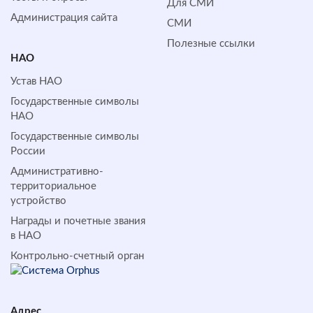
Для СМИ
Администрация сайта
СМИ
Полезные ссылки
НАО
Устав НАО
Государственные символы
НАО
Государственные символы
России
Административно-
территориальное
устройство
Награды и почетные звания
в НАО
Контрольно-счетный орган
Адрес