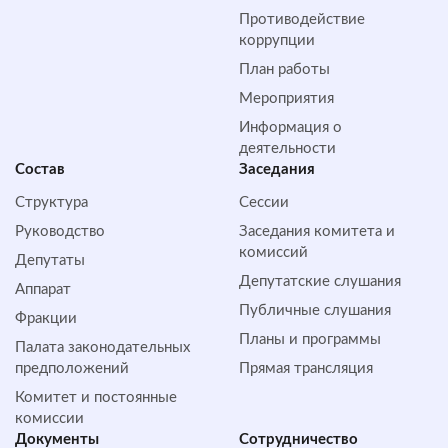
Противодействие
коррупции
План работы
Мероприятия
Информация о
деятельности
Состав
Заседания
Структура
Сессии
Руководство
Заседания комитета и
комиссий
Депутаты
Депутатские слушания
Аппарат
Публичные слушания
Фракции
Планы и программы
Палата законодательных
предположений
Прямая трансляция
Комитет и постоянные
комиссии
Документы
Сотрудничество