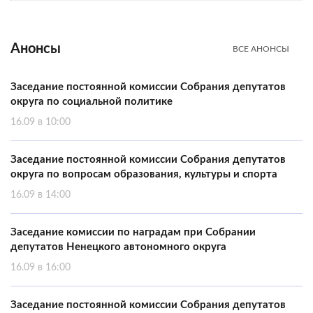
Анонсы
ВСЕ АНОНСЫ
Заседание постоянной комиссии Собрания депутатов
округа по социальной политике
16.09 в 10:00
Заседание постоянной комиссии Собрания депутатов
округа по вопросам образования, культуры и спорта
16.09 в 14:00
Заседание комиссии по наградам при Собрании
депутатов Ненецкого автономного округа
16.09 в 16:00
Заседание постоянной комиссии Собрания депутатов