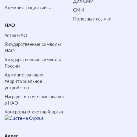
Для СМИ
Администрация сайта
СМИ
Полезные ссылки
НАО
Устав НАО
Государственные символы
НАО
Государственные символы
России
Административно-
территориальное
устройство
Награды и почетные звания
в НАО
Контрольно-счетный орган
Адрес