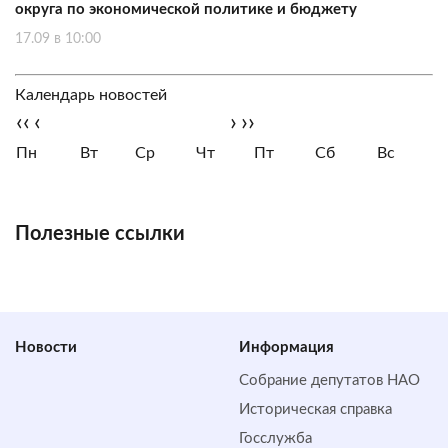
округа по экономической политике и бюджету
17.09 в 10:00
Календарь новостей
‹‹
‹
›
››
Пн
Вт
Ср
Чт
Пт
Сб
Вс
Полезные ссылки
Новости
Информация
Собрание депутатов НАО
Историческая справка
Госслужба