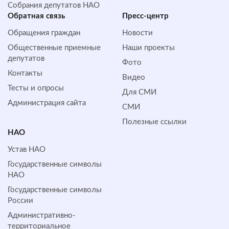
Собрания депутатов НАО
Обратная cвязь
Пресс-центр
Обращения граждан
Новости
Общественные приемные
Наши проекты
депутатов
Фото
Контакты
Видео
Тесты и опросы
Для СМИ
Администрация сайта
СМИ
Полезные ссылки
НАО
Устав НАО
Государственные символы
НАО
Государственные символы
России
Административно-
территориальное