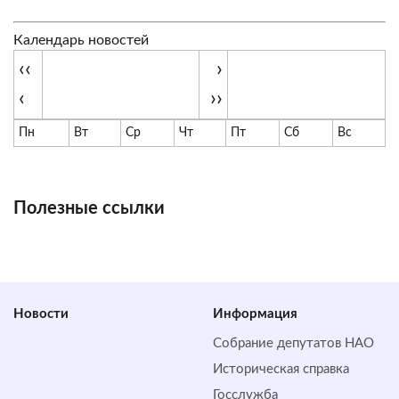
Календарь новостей
‹‹
›
‹
››
Пн
Вт
Ср
Чт
Пт
Сб
Вс
Полезные ссылки
Новости
Информация
Собрание депутатов НАО
Историческая справка
Госслужба