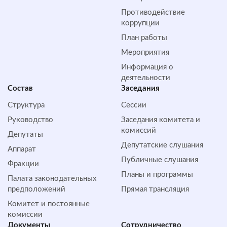
Противодействие
коррупции
План работы
Мероприятия
Информация о
деятельности
Состав
Заседания
Структура
Сессии
Руководство
Заседания комитета и
комиссий
Депутаты
Депутатские слушания
Аппарат
Публичные слушания
Фракции
Планы и программы
Палата законодательных
предположений
Прямая трансляция
Комитет и постоянные
комиссии
Документы
Сотрудничество