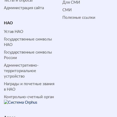
Тесты и опросы
Для СМИ
Администрация сайта
СМИ
Полезные ссылки
НАО
Устав НАО
Государственные символы
НАО
Государственные символы
России
Административно-
территориальное
устройство
Награды и почетные звания
в НАО
Контрольно-счетный орган