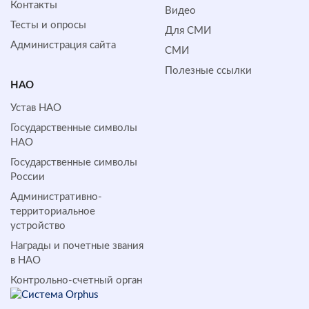
Контакты
Видео
Тесты и опросы
Для СМИ
Администрация сайта
СМИ
Полезные ссылки
НАО
Устав НАО
Государственные символы
НАО
Государственные символы
России
Административно-
территориальное
устройство
Награды и почетные звания
в НАО
Контрольно-счетный орган