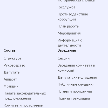
Историческая справка
Госслужба
Противодействие
коррупции
План работы
Мероприятия
Информация о
деятельности
Состав
Заседания
Структура
Сессии
Руководство
Заседания комитета и
комиссий
Депутаты
Депутатские слушания
Аппарат
Публичные слушания
Фракции
Планы и программы
Палата законодательных
предположений
Прямая трансляция
Комитет и постоянные