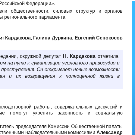
 Российской Федерации».
ели общественности, силовых структур и органов
ты регионального парламента.
я Кардакова, Галина Дуркина, Евгений Сенокосов
седании, окружной депутат
Н. Кардакова
отметила:
м на пути к гуманизации уголовного правосудия и
х преступления. Он открывает новые возможности
дан и их возвращения к полноценной жизни в
плодотворной работы, содержательных дискуссий и
рые помогут укрепить законность и социальную
ститель председателя Комиссии Общественной палаты
ественными наблюдательными комиссиями
Александр