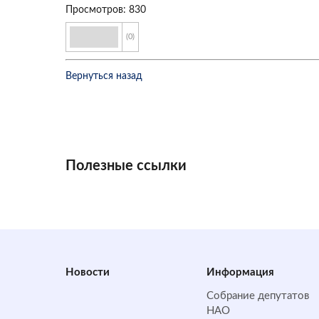
Просмотров: 830
(0)
Вернуться назад
Полезные ссылки
Новости
Информация
Собрание депутатов
НАО