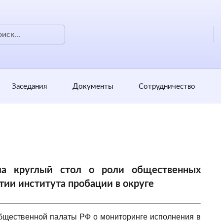
Заседания
Документы
Сотрудничество
ла круглый стол о роли общественных
тии института пробации в округе
Общественной палаты РФ о мониторинге исполнения в