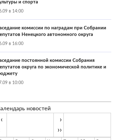
ультуры и спорта
6.09 в 14:00
аседание комиссии по наградам при Собрании
епутатов Ненецкого автономного округа
6.09 в 16:00
аседание постоянной комиссии Собрания
епутатов округа по экономической политике и
юджету
7.09 в 10:00
алендарь новостей
‹‹
›
‹
››