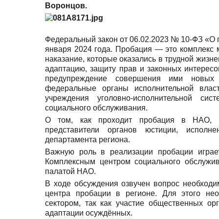
Воронцов.
Федеральный закон от 06.02.2023 № 10-ФЗ «О 
января 2024 года. Пробация — это комплекс
наказание, которые оказались в трудной жизн
адаптацию, защиту прав и законных интерес
предупреждение совершения ими новых 
федеральные органы исполнительной власт
учреждения уголовно-исполнительной сис
социального обслуживания.
О том, как проходит пробация в НАО, 
представители органов юстиции, исполн
департамента региона.
Важную роль в реализации пробации играе
Комплексным центром социального обслужив
палатой НАО.
В ходе обсуждения озвучен вопрос необходи
центра пробации в регионе. Для этого нео
сектором, так как участие общественных ор
адаптации осуждённых.