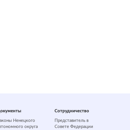
окументы
Сотрудничество
аконы Ненецкого
Представитель в
втономного округа
Совете Федерации