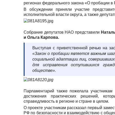
регионах федерального закона «О пробации в
В обсуждении приняли участие представит
исполнительной власти округа, а также депута
Собрание депутатов НАО представили
Наталь
и Ольга Карпова.
Выступая с приветственной речью на за
«Закон о пробации является важным шаго
социальной адаптации лиц, совершивши
для исправления оступившихся граж
обществе».
Парламентарий также пожелала участникам 
достижения практических решений, кото
справедливость в регионе и стране в целом.
О проекте участникам рассказал первый заме
РФ по безопасности и взаимодействию с общ