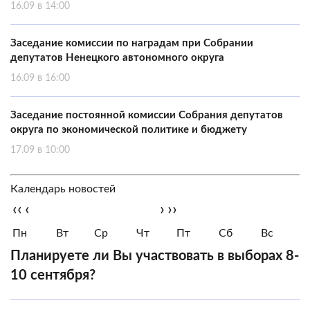
16.09 в 14:00
Заседание комиссии по наградам при Собрании
депутатов Ненецкого автономного округа
16.09 в 16:00
Заседание постоянной комиссии Собрания депутатов
округа по экономической политике и бюджету
17.09 в 10:00
Календарь новостей
‹‹
‹
›
››
Пн
Вт
Ср
Чт
Пт
Сб
Вс
Планируете ли Вы участвовать в выборах 8-
10 сентября?