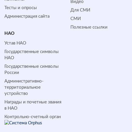
Видео
Тесты и опросы
Для СМИ
Администрация сайта
СМИ
Полезные ссылки
НАО
Устав НАО
Государственные символы
НАО
Государственные символы
России
Административно-
территориальное
устройство
Награды и почетные звания
в НАО
Контрольно-счетный орган