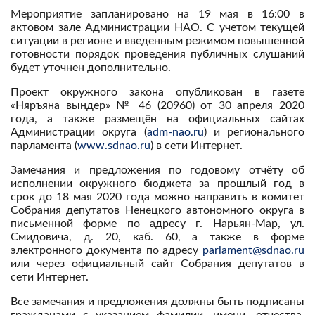
Мероприятие запланировано на 19 мая в 16:00 в
актовом зале Администрации НАО. С учетом текущей
ситуации в регионе и введенным режимом повышенной
готовности порядок проведения публичных слушаний
будет уточнен дополнительно.
Проект окружного закона опубликован в газете
«Няръяна вындер» № 46 (20960) от 30 апреля 2020
года, а также размещён на официальных сайтах
Администрации округа (
adm-nao.ru
) и регионального
парламента (
www.sdnao.ru
) в сети Интернет.
Замечания и предложения по годовому отчёту об
исполнении окружного бюджета за прошлый год в
срок до 18 мая 2020 года можно направить в комитет
Собрания депутатов Ненецкого автономного округа в
письменной форме по адресу г. Нарьян-Мар, ул.
Смидовича, д. 20, каб. 60, а также в форме
электронного документа по адресу
parlament@sdnao.ru
или через официальный сайт Собрания депутатов в
сети Интернет.
Все замечания и предложения должны быть подписаны