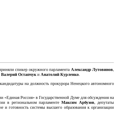
 приняли спикер окружного парламента
Александр Лутовинов
,
,
Валерий Остапчук
и
Анатолий Курленко
.
е кандидатуры на должность прокурора Ненецкого автономного
и «Единая Россия» в Государственной Думе для обсуждения на
ссии в региональном парламенте
Максим Арбузов
, депутаты
не и готовность системы высшего образования к организации