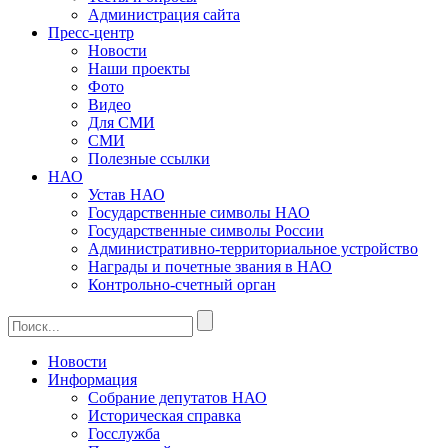
Администрация сайта
Пресс-центр
Новости
Наши проекты
Фото
Видео
Для СМИ
СМИ
Полезные ссылки
НАО
Устав НАО
Государственные символы НАО
Государственные символы России
Административно-территориальное устройство
Награды и почетные звания в НАО
Контрольно-счетный орган
Новости
Информация
Собрание депутатов НАО
Историческая справка
Госслужба