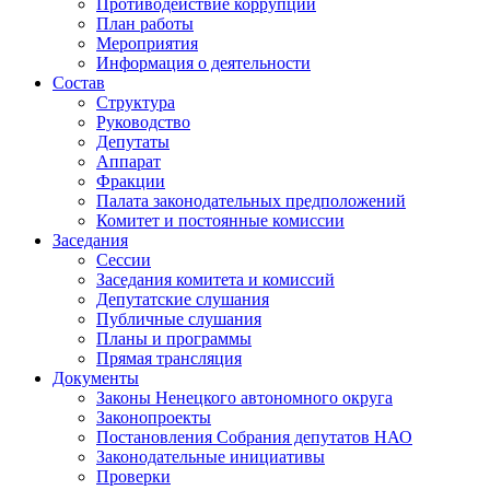
Противодействие коррупции
План работы
Мероприятия
Информация о деятельности
Состав
Структура
Руководство
Депутаты
Аппарат
Фракции
Палата законодательных предположений
Комитет и постоянные комиссии
Заседания
Сессии
Заседания комитета и комиссий
Депутатские слушания
Публичные слушания
Планы и программы
Прямая трансляция
Документы
Законы Ненецкого автономного округа
Законопроекты
Постановления Собрания депутатов НАО
Законодательные инициативы
Проверки