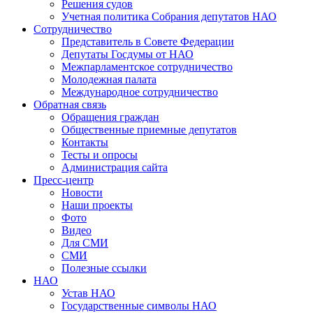
Решения судов
Учетная политика Собрания депутатов НАО
Сотрудничество
Представитель в Совете Федерации
Депутаты Госдумы от НАО
Межпарламентское сотрудничество
Молодежная палата
Международное сотрудничество
Обратная cвязь
Обращения граждан
Общественные приемные депутатов
Контакты
Тесты и опросы
Администрация сайта
Пресс-центр
Новости
Наши проекты
Фото
Видео
Для СМИ
СМИ
Полезные ссылки
НАО
Устав НАО
Государственные символы НАО