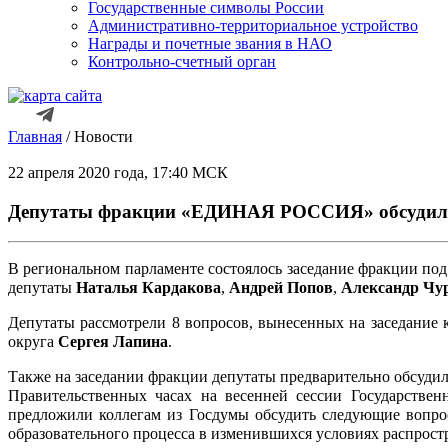
Государственные символы России
Административно-территориальное устройство
Награды и почетные звания в НАО
Контрольно-счетный орган
Главная
/
Новости
22 апреля 2020 года, 17:40 МСК
Депутаты фракции «ЕДИНАЯ РОССИЯ» обсудили п
В региональном парламенте состоялось заседание фракции по
депутаты
Наталья Кардакова
,
Андрей Попов
,
Александр Чу
Депутаты рассмотрели 8 вопросов, вынесенных на заседание 
округа
Сергея Лапина
.
Также на заседании фракции депутаты предварительно обсуди
Правительственных часах на весенней сессии Государстве
предложили коллегам из Госдумы обсудить следующие вопрос
образовательного процесса в изменившихся условиях распрос