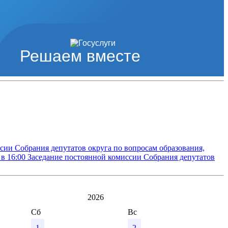
Решаем вместе
сии Собрания депутатов округа по вопросам образования,
 в 16:00
Заседание постоянной комиссии Собрания депутатов
2026
Сб
Вс
1
2