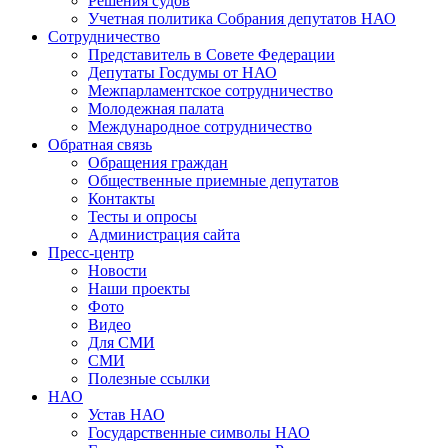
Решения судов
Учетная политика Собрания депутатов НАО
Сотрудничество
Представитель в Совете Федерации
Депутаты Госдумы от НАО
Межпарламентское сотрудничество
Молодежная палата
Международное сотрудничество
Обратная cвязь
Обращения граждан
Общественные приемные депутатов
Контакты
Тесты и опросы
Администрация сайта
Пресс-центр
Новости
Наши проекты
Фото
Видео
Для СМИ
СМИ
Полезные ссылки
НАО
Устав НАО
Государственные символы НАО