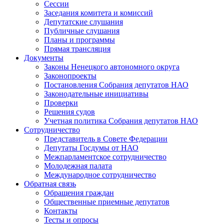
Сессии
Заседания комитета и комиссий
Депутатские слушания
Публичные слушания
Планы и программы
Прямая трансляция
Документы
Законы Ненецкого автономного округа
Законопроекты
Постановления Собрания депутатов НАО
Законодательные инициативы
Проверки
Решения судов
Учетная политика Собрания депутатов НАО
Сотрудничество
Представитель в Совете Федерации
Депутаты Госдумы от НАО
Межпарламентское сотрудничество
Молодежная палата
Международное сотрудничество
Обратная cвязь
Обращения граждан
Общественные приемные депутатов
Контакты
Тесты и опросы