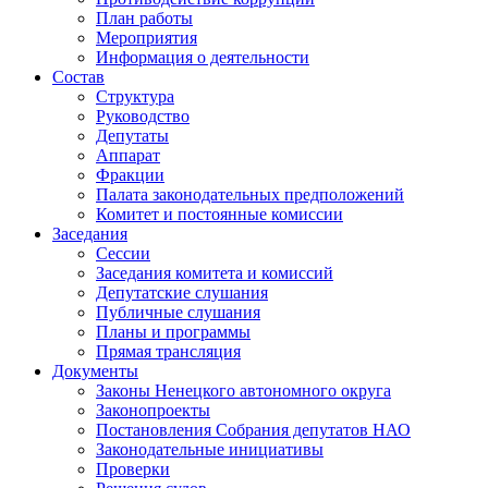
План работы
Мероприятия
Информация о деятельности
Состав
Структура
Руководство
Депутаты
Аппарат
Фракции
Палата законодательных предположений
Комитет и постоянные комиссии
Заседания
Сессии
Заседания комитета и комиссий
Депутатские слушания
Публичные слушания
Планы и программы
Прямая трансляция
Документы
Законы Ненецкого автономного округа
Законопроекты
Постановления Собрания депутатов НАО
Законодательные инициативы
Проверки