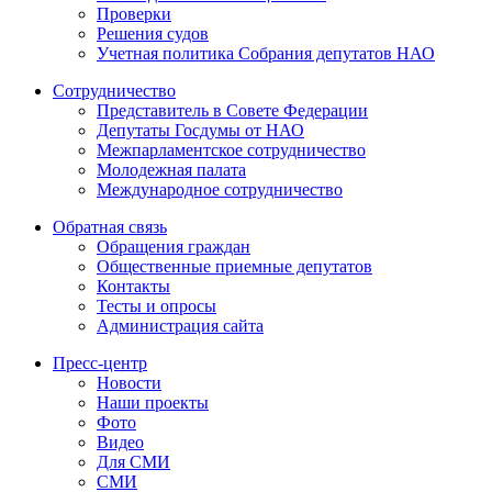
Проверки
Решения судов
Учетная политика Собрания депутатов НАО
Сотрудничество
Представитель в Совете Федерации
Депутаты Госдумы от НАО
Межпарламентское сотрудничество
Молодежная палата
Международное сотрудничество
Обратная cвязь
Обращения граждан
Общественные приемные депутатов
Контакты
Тесты и опросы
Администрация сайта
Пресс-центр
Новости
Наши проекты
Фото
Видео
Для СМИ
СМИ