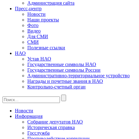
Администрация сайта
Пресс-центр
Новости
Наши проекты
Фото
Видео
Для СМИ
СМИ
Полезные ссылки
НАО
Устав НАО
Государственные символы НАО
Государственные символы России
Административно-территориальное устройство
Награды и почетные звания в НАО
Контрольно-счетный орган
Новости
Информация
Собрание депутатов НАО
Историческая справка
Госслужба
Противодействие коррупции