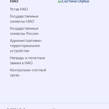
НАО
Устав НАО
Государственные
символы НАО
Государственные
символы России
Административно-
территориальное
устройство
Награды и почетные
звания в НАО
Контрольно-счетный
орган