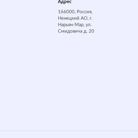
Адрес
166000, Россия,
Ненецкий АО, г.
Нарьян-Мар, ул.
Смидовича д. 20