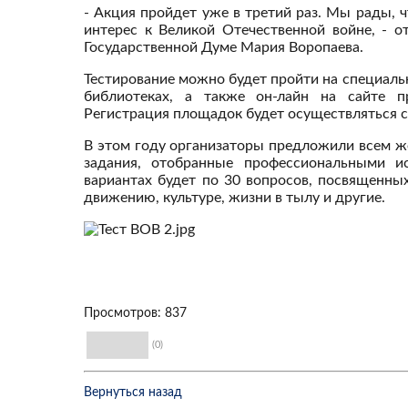
- Акция пройдет уже в третий раз. Мы рады, ч
интерес к Великой Отечественной войне, - 
Государственной Думе Мария Воропаева.
Тестирование можно будет пройти на специальн
библиотеках, а также он-лайн на сайте п
Регистрация площадок будет осуществляться с 
В этом году организаторы предложили всем ж
задания, отобранные профессиональными ис
вариантах будет по 30 вопросов, посвященны
движению, культуре, жизни в тылу и другие.
Просмотров: 837
(0)
Вернуться назад