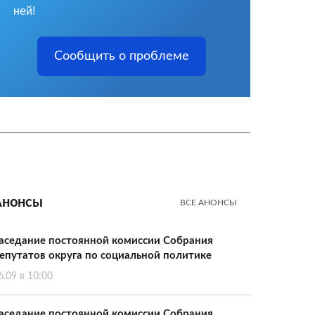
ней!
Сообщить о проблеме
Анонсы
ВСЕ АНОНСЫ
аседание постоянной комиссии Собрания
епутатов округа по социальной политике
6.09 в 10:00
аседание постоянной комиссии Собрания