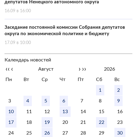
депутатов Ненецкого автономного округа
16.09 в 16:00
Заседание постоянной комиссии Собрания депутатов
округа по экономической политике и бюджету
17.09 в 10:00
Календарь новостей
‹‹
‹
›
››
Август
2026
Пн
Вт
Ср
Чт
Пт
Сб
Вс
1
2
3
4
5
6
7
8
9
10
11
12
13
14
15
16
17
18
19
20
21
22
23
24
25
26
27
28
29
30