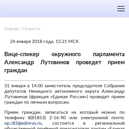
Главная
/
Новости
24 января 2018 года, 15:21 МСК
Вице-спикер окружного парламента
Александр Лутовинов проведет прием
граждан
31 января в 14.00 заместитель председателя Собрания
депутатов Ненецкого автономного округа Александр
Лутовинов (фракция «Единая Россия») проведет прием
граждан по личным вопросам.
Прием граждан, записаться на который можно по
телефону 8(81853) 2-16-90 или электронной почте:
op.r83@edinros.ru
, состоится в региональной
общественной приёмной председателя партии «Единая