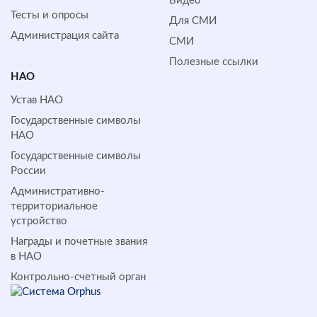
Видео
Тесты и опросы
Для СМИ
Администрация сайта
СМИ
Полезные ссылки
НАО
Устав НАО
Государственные символы
НАО
Государственные символы
России
Административно-
территориальное
устройство
Награды и почетные звания
в НАО
Контрольно-счетный орган