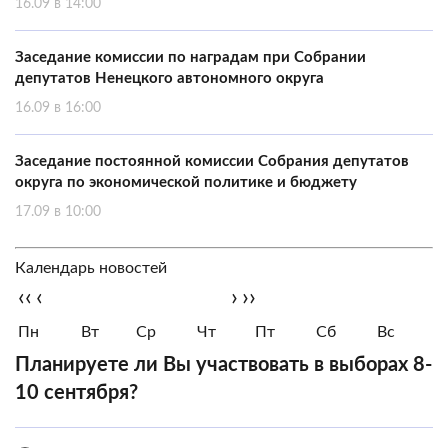
16.09 в 14:00
Заседание комиссии по наградам при Собрании
депутатов Ненецкого автономного округа
16.09 в 16:00
Заседание постоянной комиссии Собрания депутатов
округа по экономической политике и бюджету
17.09 в 10:00
Календарь новостей
‹‹
‹
›
››
Пн
Вт
Ср
Чт
Пт
Сб
Вс
Планируете ли Вы участвовать в выборах 8-
10 сентября?