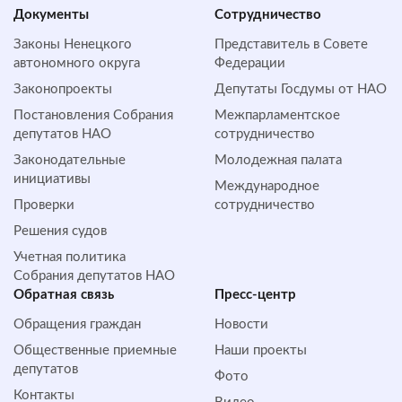
Документы
Сотрудничество
Законы Ненецкого
Представитель в Совете
автономного округа
Федерации
Законопроекты
Депутаты Госдумы от НАО
Постановления Собрания
Межпарламентское
депутатов НАО
сотрудничество
Законодательные
Молодежная палата
инициативы
Международное
Проверки
сотрудничество
Решения судов
Учетная политика
Собрания депутатов НАО
Обратная cвязь
Пресс-центр
Обращения граждан
Новости
Общественные приемные
Наши проекты
депутатов
Фото
Контакты