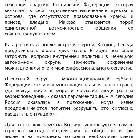
северной епархии Российской Федерации, которая
включает в себя отдаленные населенные пункты и
острова, где отсутствуют православные храмы, и
приезд владыки Иакова становится порой
единственной возможностью общения со
священнослужителем.
Как рассказал после встречи Сергей Коткин, беседа
продолжалась около двух часов. В ходе нее были
затронуты вопросы внутренней политики в Ненецком
автономном округе, важность сохранения
межнационального и межконфессионального согласия.
«Ненецкий округ - многонациональный субъект
Федерации, как и вся многонациональная наша страна,
где всегда жили в мире и согласии люди разных
вероисповеданий, - сказал парламентарий. – А сегодня
Россия оказалась в положении, когда извне
предпринимаются попытки разрушить это согласие,
расшатать ситуацию».
Для этого, как заметил Коткин, используются самые
«грязные методы» воздействия на общество, в том
числе и на молодежь, которым необходимо уметь