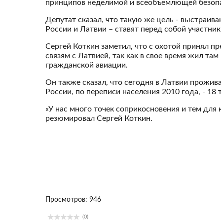
принципов неделимой и всеобъемлющей безопа
Депутат сказал, что такую же цель - выстраи
России и Латвии – ставят перед собой участни
Сергей Коткин заметил, что с охотой принял п
связям с Латвией, так как в свое время жил та
гражданской авиации.
Он также сказал, что сегодня в Латвии прожив
России, по переписи населения 2010 года, - 18
«У нас много точек соприкосновения и тем для
резюмировал Сергей Коткин.
Просмотров: 946
(0)