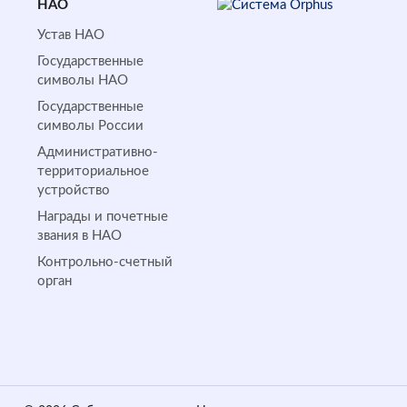
НАО
Устав НАО
Государственные
символы НАО
Государственные
символы России
Административно-
территориальное
устройство
Награды и почетные
звания в НАО
Контрольно-счетный
орган