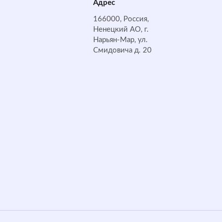
Адрес
166000, Россия,
Ненецкий АО, г.
Нарьян-Мар, ул.
Смидовича д. 20