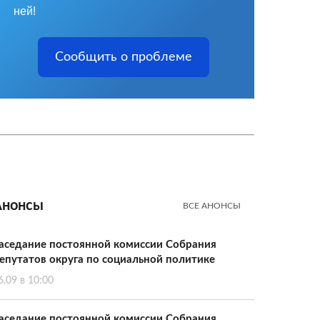
ней!
Сообщить о проблеме
Анонсы
ВСЕ АНОНСЫ
аседание постоянной комиссии Собрания
епутатов округа по социальной политике
6.09 в 10:00
аседание постоянной комиссии Собрания