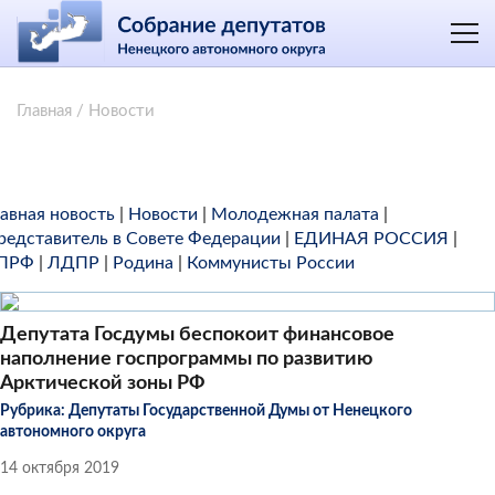
Главная
/
Новости
лавная новость
|
Новости
|
Молодежная палата
|
редставитель в Совете Федерации
|
ЕДИНАЯ РОССИЯ
|
ПРФ
|
ЛДПР
|
Родина
|
Коммунисты России
Депутата Госдумы беспокоит финансовое
наполнение госпрограммы по развитию
Арктической зоны РФ
Рубрика:
Депутаты Государственной Думы от Ненецкого
автономного округа
14 октября 2019