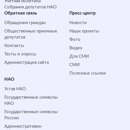
Учетная политика
Собрания депутатов НАО
Обратная cвязь
Пресс-центр
Обращения граждан
Новости
Общественные приемные
Наши проекты
депутатов
Фото
Контакты
Видео
Тесты и опросы
Для СМИ
Администрация сайта
СМИ
Полезные ссылки
НАО
Устав НАО
Государственные символы
НАО
Государственные символы
России
Административно-