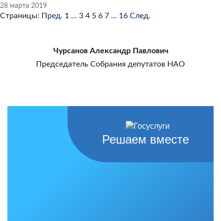
28 марта 2019
Страницы:
Пред.
1
...
3
4
5
6
7
...
16
След.
Чурсанов Александр Павлович
Председатель Собрания депутатов НАО
Решаем вместе