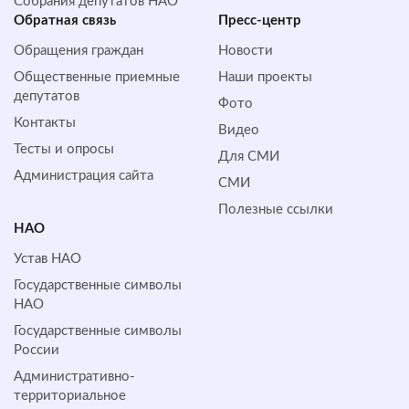
Собрания депутатов НАО
Обратная cвязь
Пресс-центр
Обращения граждан
Новости
Общественные приемные
Наши проекты
депутатов
Фото
Контакты
Видео
Тесты и опросы
Для СМИ
Администрация сайта
СМИ
Полезные ссылки
НАО
Устав НАО
Государственные символы
НАО
Государственные символы
России
Административно-
территориальное