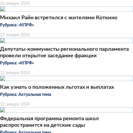
26 января 2024
Михаил Райн встретился с жителями Коткино
Рубрика:
«КПРФ»
22 января 2024
Депутаты-коммунисты регионального парламента
провели открытое заседание фракции
Рубрика:
«КПРФ»
12 января 2024
Как узнать о положенных льготах и выплатах
Рубрика:
Актуальная тема
12 января 2024
Федеральная программа ремонта школ
распространится на детские сады
Рубрика:
Актуальная тема