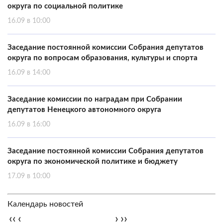
округа по социальной политике
16.09 в 10:00
Заседание постоянной комиссии Собрания депутатов
округа по вопросам образования, культуры и спорта
16.09 в 14:00
Заседание комиссии по наградам при Собрании
депутатов Ненецкого автономного округа
16.09 в 16:00
Заседание постоянной комиссии Собрания депутатов
округа по экономической политике и бюджету
17.09 в 10:00
Календарь новостей
‹‹
‹
›
››