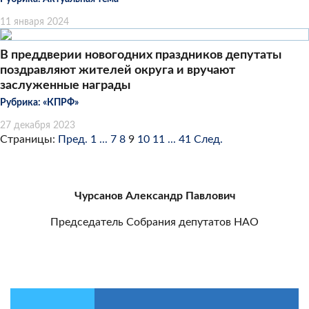
11 января 2024
В преддверии новогодних праздников депутаты
поздравляют жителей округа и вручают
заслуженные награды
Рубрика:
«КПРФ»
27 декабря 2023
Страницы:
Пред.
1
...
7
8
9
10
11
...
41
След.
Чурсанов Александр Павлович
Председатель Собрания депутатов НАО