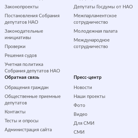
Законопроекты
Депутаты Госдумы от НАО
Постановления Собрания
Межпарламентское
депутатов НАО
сотрудничество
Законодательные
Молодежная палата
инициативы
Международное
Проверки
сотрудничество
Решения судов
Учетная политика
Собрания депутатов НАО
Обратная cвязь
Пресс-центр
Обращения граждан
Новости
Общественные приемные
Наши проекты
депутатов
Фото
Контакты
Видео
Тесты и опросы
Для СМИ
Администрация сайта
СМИ