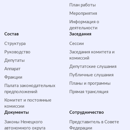
План работы
Мероприятия
Информация о
деятельности
Состав
Заседания
Структура
Сессии
Руководство
Заседания комитета и
комиссий
Депутаты
Депутатские слушания
Аппарат
Публичные слушания
Фракции
Планы и программы
Палата законодательных
предположений
Прямая трансляция
Комитет и постоянные
комиссии
Документы
Сотрудничество
Законы Ненецкого
Представитель в Совете
автономного округа
Федерации