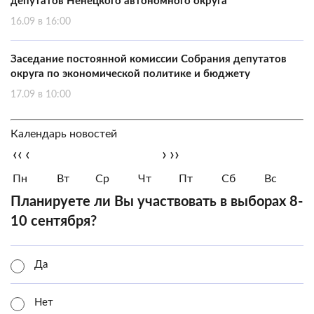
депутатов Ненецкого автономного округа
16.09 в 16:00
Заседание постоянной комиссии Собрания депутатов
округа по экономической политике и бюджету
17.09 в 10:00
Календарь новостей
‹‹
‹
›
››
Пн
Вт
Ср
Чт
Пт
Сб
Вс
Планируете ли Вы участвовать в выборах 8-
10 сентября?
Да
Нет