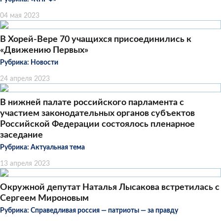
04 мая 2023
В Хорей-Вере 70 учащихся присоединились к
«Движению Первых»
Рубрика:
Новости
24 апреля 2023
В нижней палате российского парламента с
участием законодательных органов субъектов
Российской Федерации состоялось пленарное
заседание
Рубрика:
Актуальная тема
13 апреля 2023
Окружной депутат Наталья Лысакова встретилась с
Сергеем Мироновым
Рубрика:
Справедливая россия — патриоты — за правду