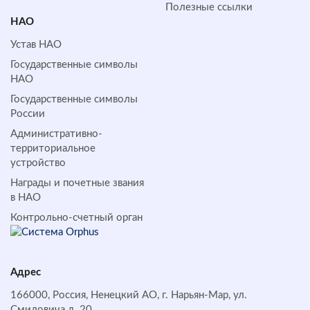
Полезные ссылки
НАО
Устав НАО
Государственные символы
НАО
Государственные символы
России
Административно-
территориальное
устройство
Награды и почетные звания
в НАО
Контрольно-счетный орган
Адрес
166000, Россия, Ненецкий АО, г. Нарьян-Мар, ул.
Смидовича д. 20