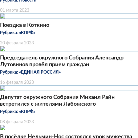
Рубрика:
Новости
01 марта 2023
Поездка в Коткино
Рубрика:
«КПРФ»
20 февраля 2023
Председатель окружного Собрания Александр
Лутовинов провёл прием граждан
Рубрика:
«ЕДИНАЯ РОССИЯ»
16 февраля 2023
Депутат окружного Собрания Михаил Райн
встретился с жителями Лабожского
Рубрика:
«КПРФ»
08 февраля 2023
В посёлке Нельмин-Нос состоялся урок мужества