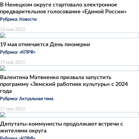
В Ненецком округе стартовало электронное
предварительное голосование «Единой России»
Рубрика:
Новости
22 мая 2023
19 мая отмечается День пионерии
Рубрика:
«КПРФ»
19 мая 2023
Валентина Матвиенко призвала запустить
программу «Земский работник культуры» с 2024
года
Рубрика:
Актуальная тема
17 мая 2023
Депутаты-коммунисты продолжают встречи с
жителями округа
Рубрика:
«КПРФ»