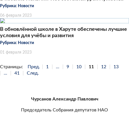
Рубрика:
Новости
06 февраля 2023
В обновлённой школе в Харуте обеспечены лучшие
условия для учёбы и развития
Рубрика:
Новости
01 февраля 2023
Страницы:
Пред.
1
...
9
10
11
12
13
...
41
След.
Чурсанов Александр Павлович
Председатель Собрания депутатов НАО