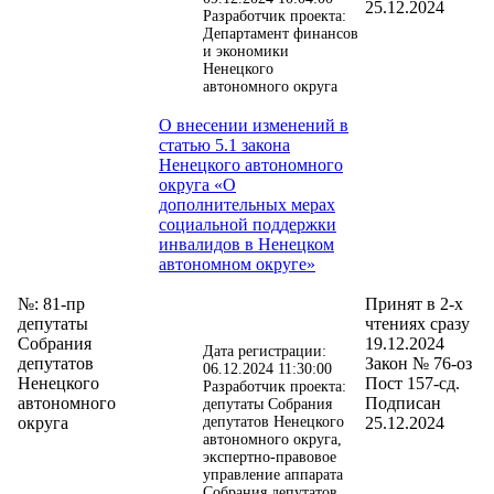
25.12.2024
Разработчик проекта:
Департамент финансов
и экономики
Ненецкого
автономного округа
О внесении изменений в
статью 5.1 закона
Ненецкого автономного
округа «О
дополнительных мерах
социальной поддержки
инвалидов в Ненецком
автономном округе»
№: 81-пр
Принят в 2-х
депутаты
чтениях сразу
Собрания
19.12.2024
Дата регистрации:
депутатов
Закон № 76-оз
06.12.2024 11:30:00
Ненецкого
Пост 157-сд.
Разработчик проекта:
автономного
Подписан
депутаты Собрания
округа
депутатов Ненецкого
25.12.2024
автономного округа,
экспертно-правовое
управление аппарата
Собрания депутатов