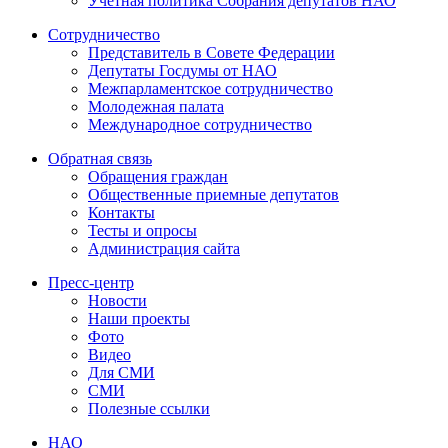
Учетная политика Собрания депутатов НАО
Сотрудничество
Представитель в Совете Федерации
Депутаты Госдумы от НАО
Межпарламентское сотрудничество
Молодежная палата
Международное сотрудничество
Обратная cвязь
Обращения граждан
Общественные приемные депутатов
Контакты
Тесты и опросы
Администрация сайта
Пресс-центр
Новости
Наши проекты
Фото
Видео
Для СМИ
СМИ
Полезные ссылки
НАО