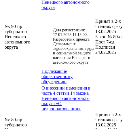
Ненецкого автономного
округа
Принят в 2-х
№: 90-пр
чтениях сразу
Дата регистрации:
губернатор
13.02.2025
17.01.2025 11:15:00
Ненецкого
Закон № 89-оз
Разработчик проекта:
автономного
Пост 7-сд.
Департамент
округа
Подписан
здравоохранения, труда
24.02.2025
и социальной защиты
населения Ненецкого
автономного округа
Подлежащие
общественному
обсуждению
О внесении изменения в
часть 4 статьи 14 закона
Ненецкого автономного
округа «О
недропользовании»
Принят в 2-х
№: 89-пр
чтениях сразу
губернатор
13.02.2025