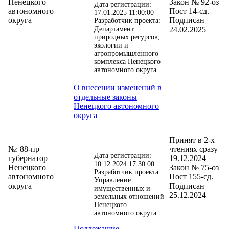
Ненецкого
Закон № 92-оз
Дата регистрации:
автономного
Пост 14-сд.
17.01.2025 11:00:00
округа
Подписан
Разработчик проекта:
Департамент
24.02.2025
природных ресурсов,
экологии и
агропромышленного
комплекса Ненецкого
автономного округа
О внесении изменений в
отдельные законы
Ненецкого автономного
округа
Принят в 2-х
№: 88-пр
чтениях сразу
Дата регистрации:
губернатор
19.12.2024
10.12.2024 17:30:00
Ненецкого
Закон № 75-оз
Разработчик проекта:
автономного
Пост 155-сд.
Управление
округа
Подписан
имущественных и
25.12.2024
земельных отношений
Ненецкого
автономного округа
Подлежащие