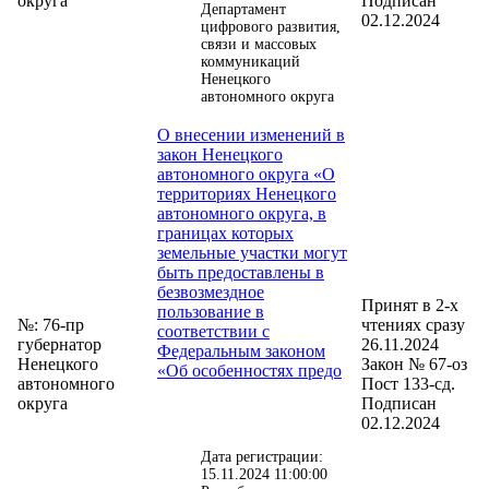
округа
Подписан
Департамент
02.12.2024
цифрового развития,
связи и массовых
коммуникаций
Ненецкого
автономного округа
О внесении изменений в
закон Ненецкого
автономного округа «О
территориях Ненецкого
автономного округа, в
границах которых
земельные участки могут
быть предоставлены в
безвозмездное
Принят в 2-х
пользование в
№: 76-пр
чтениях сразу
соответствии с
губернатор
26.11.2024
Федеральным законом
Ненецкого
Закон № 67-оз
«Об особенностях предо
автономного
Пост 133-сд.
округа
Подписан
02.12.2024
Дата регистрации:
15.11.2024 11:00:00