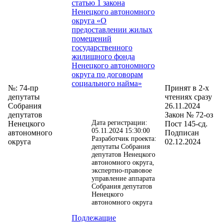
статью 1 закона
Ненецкого автономного
округа «О
предоставлении жилых
помещений
государственного
жилищного фонда
Ненецкого автономного
округа по договорам
социального найма»
№: 74-пр
Принят в 2-х
депутаты
чтениях сразу
Собрания
26.11.2024
депутатов
Закон № 72-оз
Дата регистрации:
Ненецкого
Пост 145-сд.
05.11.2024 15:30:00
автономного
Подписан
Разработчик проекта:
округа
02.12.2024
депутаты Собрания
депутатов Ненецкого
автономного округа,
экспертно-правовое
управление аппарата
Собрания депутатов
Ненецкого
автономного округа
Подлежащие