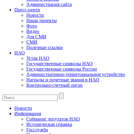
Администрация сайта
Пресс-центр
Новости
Наши проекты
Фото
Видео
Для СМИ
СМИ
Полезные ссылки
НАО
Устав НАО
Государственные символы НАО
Государственные символы России
Административно-территориальное устройство
Награды и почетные звания в НАО
Контрольно-счетный орган
Новости
Информация
Собрание депутатов НАО
Историческая справка
Госслужба