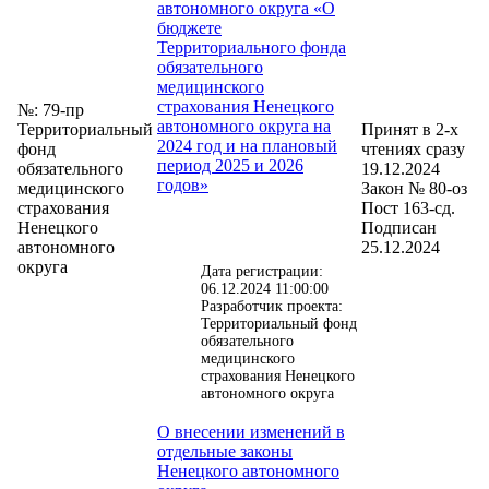
автономного округа «О
бюджете
Территориального фонда
обязательного
медицинского
страхования Ненецкого
№: 79-пр
автономного округа на
Территориальный
Принят в 2-х
2024 год и на плановый
фонд
чтениях сразу
период 2025 и 2026
обязательного
19.12.2024
годов»
медицинского
Закон № 80-оз
страхования
Пост 163-сд.
Ненецкого
Подписан
автономного
25.12.2024
округа
Дата регистрации:
06.12.2024 11:00:00
Разработчик проекта:
Территориальный фонд
обязательного
медицинского
страхования Ненецкого
автономного округа
О внесении изменений в
отдельные законы
Ненецкого автономного