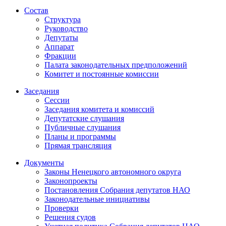
Состав
Структура
Руководство
Депутаты
Аппарат
Фракции
Палата законодательных предположений
Комитет и постоянные комиссии
Заседания
Сессии
Заседания комитета и комиссий
Депутатские слушания
Публичные слушания
Планы и программы
Прямая трансляция
Документы
Законы Ненецкого автономного округа
Законопроекты
Постановления Собрания депутатов НАО
Законодательные инициативы
Проверки
Решения судов