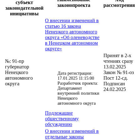
субъект
законопроекта
рассмотрения
законодательной
инициативы
О внесении изменений в
статью 16 закона
Ненецкого автономного
округа «Об оленеводстве
в Ненецком автономном
округе»
Принят в 2-х
№: 91-пр
чтениях сразу
губернатор
13.02.2025
Ненецкого
Закон № 91-оз
Дата регистрации:
автономного
Пост 12-сд.
17.01.2025 11:15:00
округа
Разработчик проекта:
Подписан
Департамент
24.02.2025
внутренней политики
Ненецкого
автономного округа
Подлежащие
общественному
обсуждению
О внесении изменений в
отдельные законы