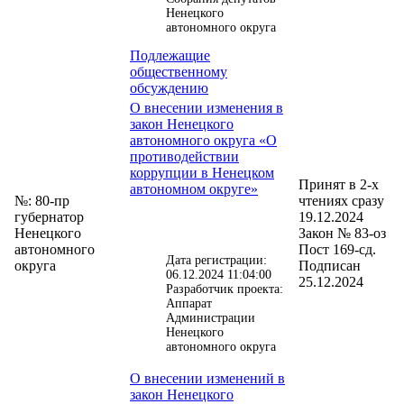
Ненецкого
автономного округа
Подлежащие
общественному
обсуждению
О внесении изменения в
закон Ненецкого
автономного округа «О
противодействии
коррупции в Ненецком
Принят в 2-х
автономном округе»
№: 80-пр
чтениях сразу
губернатор
19.12.2024
Ненецкого
Закон № 83-оз
автономного
Пост 169-сд.
Дата регистрации:
округа
Подписан
06.12.2024 11:04:00
25.12.2024
Разработчик проекта:
Аппарат
Администрации
Ненецкого
автономного округа
О внесении изменений в
закон Ненецкого