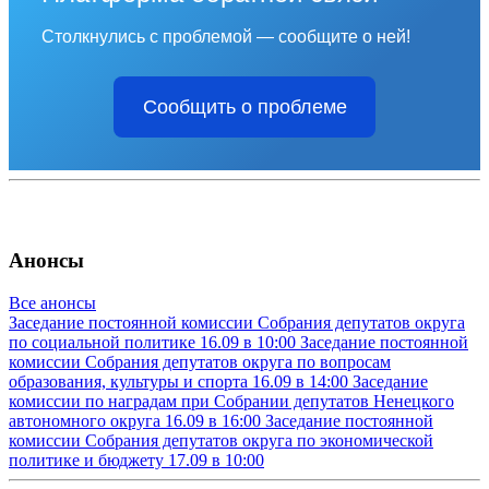
Столкнулись с проблемой — сообщите о ней!
Сообщить о проблеме
Анонсы
Все анонсы
Заседание постоянной комиссии Собрания депутатов округа
по социальной политике
16.09 в 10:00
Заседание постоянной
комиссии Собрания депутатов округа по вопросам
образования, культуры и спорта
16.09 в 14:00
Заседание
комиссии по наградам при Собрании депутатов Ненецкого
автономного округа
16.09 в 16:00
Заседание постоянной
комиссии Собрания депутатов округа по экономической
политике и бюджету
17.09 в 10:00