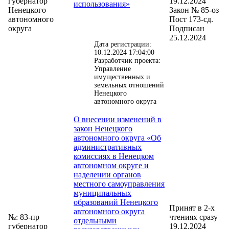
губернатор
19.12.2024
использования»
Ненецкого
Закон № 85-оз
автономного
Пост 173-сд.
округа
Подписан
25.12.2024
Дата регистрации:
10.12.2024 17:04:00
Разработчик проекта:
Управление
имущественных и
земельных отношений
Ненецкого
автономного округа
О внесении изменений в
закон Ненецкого
автономного округа «Об
административных
комиссиях в Ненецком
автономном округе и
наделении органов
местного самоуправления
муниципальных
образований Ненецкого
Принят в 2-х
автономного округа
№: 83-пр
чтениях сразу
отдельными
губернатор
19.12.2024