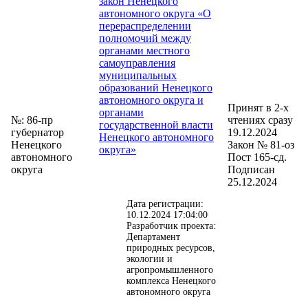
закон Ненецкого
автономного округа «О
перераспределении
полномочий между
органами местного
самоуправления
муниципальных
образований Ненецкого
автономного округа и
Принят в 2-х
органами
№: 86-пр
чтениях сразу
государственной власти
губернатор
19.12.2024
Ненецкого автономного
Ненецкого
Закон № 81-оз
округа»
автономного
Пост 165-сд.
округа
Подписан
25.12.2024
Дата регистрации:
10.12.2024 17:04:00
Разработчик проекта:
Департамент
природных ресурсов,
экологии и
агропромышленного
комплекса Ненецкого
автономного округа