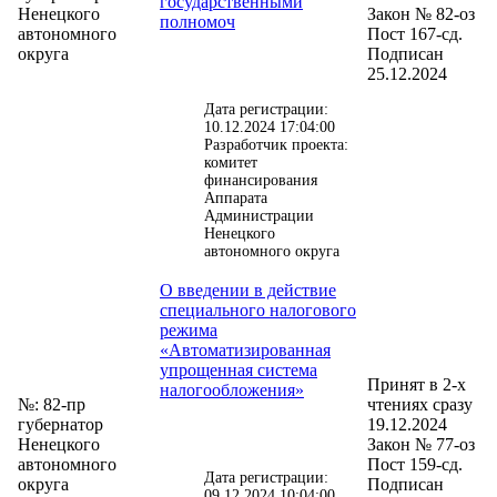
государственными
Ненецкого
Закон № 82-оз
полномоч
автономного
Пост 167-сд.
округа
Подписан
25.12.2024
Дата регистрации:
10.12.2024 17:04:00
Разработчик проекта:
комитет
финансирования
Аппарата
Администрации
Ненецкого
автономного округа
О введении в действие
специального налогового
режима
«Автоматизированная
упрощенная система
Принят в 2-х
налогообложения»
№: 82-пр
чтениях сразу
губернатор
19.12.2024
Ненецкого
Закон № 77-оз
автономного
Пост 159-сд.
Дата регистрации:
округа
Подписан
09.12.2024 10:04:00