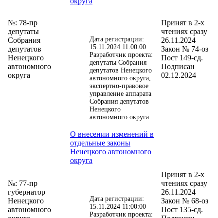
округа
№: 78-пр
Принят в 2-х
депутаты
чтениях сразу
Дата регистрации:
Собрания
26.11.2024
15.11.2024 11:00:00
депутатов
Закон № 74-оз
Разработчик проекта:
Ненецкого
Пост 149-сд.
депутаты Собрания
автономного
Подписан
депутатов Ненецкого
округа
02.12.2024
автономного округа,
экспертно-правовое
управление аппарата
Собрания депутатов
Ненецкого
автономного округа
О внесении изменений в
отдельные законы
Ненецкого автономного
округа
Принят в 2-х
№: 77-пр
чтениях сразу
губернатор
26.11.2024
Дата регистрации:
Ненецкого
Закон № 68-оз
15.11.2024 11:00:00
автономного
Пост 135-сд.
Разработчик проекта: