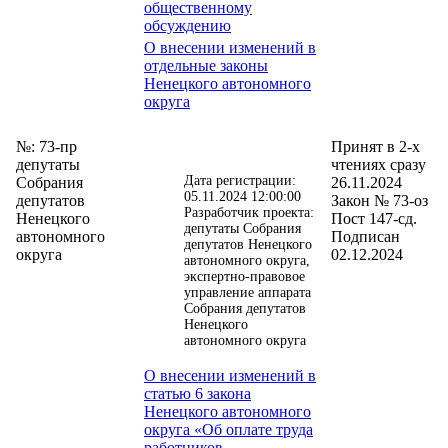
общественному
обсуждению
О внесении изменений в
отдельные законы
Ненецкого автономного
округа
№: 73-пр
Принят в 2-х
депутаты
чтениях сразу
Дата регистрации:
Собрания
26.11.2024
05.11.2024 12:00:00
депутатов
Закон № 73-оз
Разработчик проекта:
Ненецкого
Пост 147-сд.
депутаты Собрания
автономного
Подписан
депутатов Ненецкого
округа
02.12.2024
автономного округа,
экспертно-правовое
управление аппарата
Собрания депутатов
Ненецкого
автономного округа
О внесении изменений в
статью 6 закона
Ненецкого автономного
округа «Об оплате труда
работников