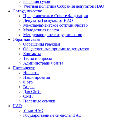
Решения судов
Учетная политика Собрания депутатов НАО
Сотрудничество
Представитель в Совете Федерации
Депутаты Госдумы от НАО
Межпарламентское сотрудничество
Молодежная палата
Международное сотрудничество
Обратная cвязь
Обращения граждан
Общественные приемные депутатов
Контакты
Тесты и опросы
Администрация сайта
Пресс-центр
Новости
Наши проекты
Фото
Видео
Для СМИ
СМИ
Полезные ссылки
НАО
Устав НАО
Государственные символы НАО