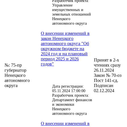
Разработчик проекта:
Управление
имущественных и
земельных отношений
Ненецкого
автономного округа
О внесении изменений в
закон Ненецкого
автономного округа "Об
окружном бюджете на
2024 год и на плановый
период 2025 и 2026
Принят в 2-х
годов"
№: 75-пр
чтениях сразу
губернатор
26.11.2024
Ненецкого
Закон № 70-оз
автономного
Пост 141-сд.
округа
Подписан
Дата регистрации:
02.12.2024
05.11.2024 17:00:00
Разработчик проекта:
Департамент финансов
и экономики
Ненецкого
автономного округа
О внесении изменений в