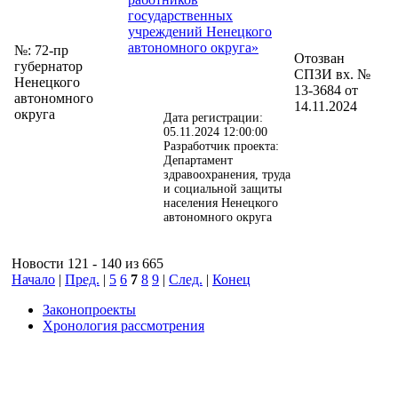
государственных
учреждений Ненецкого
автономного округа»
№: 72-пр
Отозван
губернатор
СПЗИ вх. №
Ненецкого
13-3684 от
автономного
14.11.2024
округа
Дата регистрации:
05.11.2024 12:00:00
Разработчик проекта:
Департамент
здравоохранения, труда
и социальной защиты
населения Ненецкого
автономного округа
Новости 121 - 140 из 665
Начало
|
Пред.
|
5
6
7
8
9
|
След.
|
Конец
Законопроекты
Хронология рассмотрения