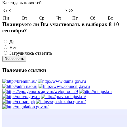
Календарь новостей
‹‹
‹
›
››
Пн
Вт
Ср
Чт
Пт
Сб
Вс
Планируете ли Вы участвовать в выборах 8-10
сентября?
Да
Нет
Затрудняюсь ответить
Полезные ссылки