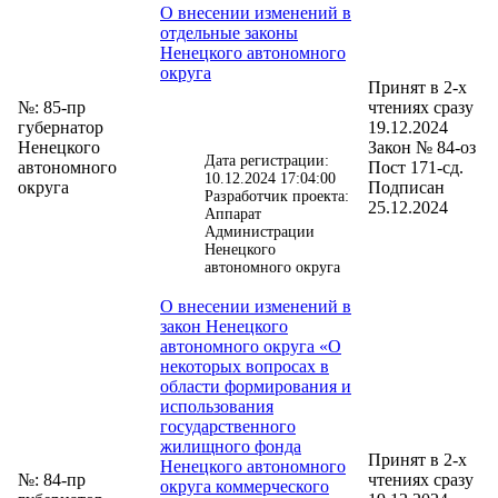
О внесении изменений в
отдельные законы
Ненецкого автономного
округа
Принят в 2-х
№: 85-пр
чтениях сразу
губернатор
19.12.2024
Ненецкого
Закон № 84-оз
Дата регистрации:
автономного
Пост 171-сд.
10.12.2024 17:04:00
округа
Подписан
Разработчик проекта:
25.12.2024
Аппарат
Администрации
Ненецкого
автономного округа
О внесении изменений в
закон Ненецкого
автономного округа «О
некоторых вопросах в
области формирования и
использования
государственного
жилищного фонда
Принят в 2-х
Ненецкого автономного
№: 84-пр
чтениях сразу
округа коммерческого