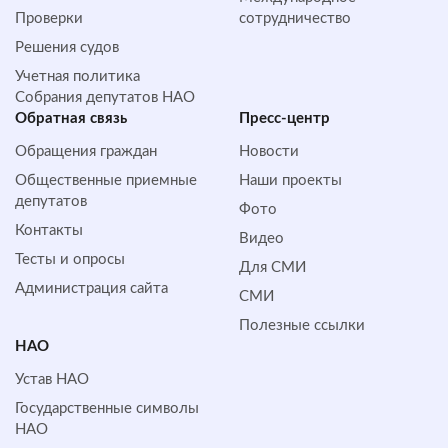
Проверки
сотрудничество
Решения судов
Учетная политика
Собрания депутатов НАО
Обратная cвязь
Пресс-центр
Обращения граждан
Новости
Общественные приемные
Наши проекты
депутатов
Фото
Контакты
Видео
Тесты и опросы
Для СМИ
Администрация сайта
СМИ
Полезные ссылки
НАО
Устав НАО
Государственные символы
НАО