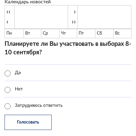
Календарь новостей
‹‹
›
‹
››
Пн
Вт
Ср
Чт
Пт
Сб
Вс
Планируете ли Вы участвовать в выборах 8-
10 сентября?
Да
Нет
Затрудняюсь ответить